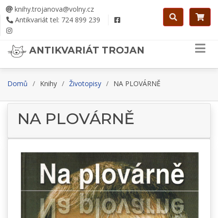
knihy.trojanova@volny.cz
Antikvariát tel: 724 899 239
ANTIKVARIÁT TROJAN
Domů
Knihy
Životopisy
NA PLOVÁRNĚ
NA PLOVÁRNĚ