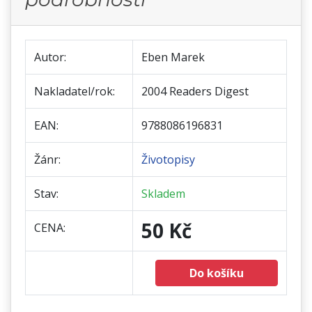
Autor:
Eben Marek
Nakladatel/rok:
2004 Readers Digest
EAN:
9788086196831
Žánr:
Životopisy
Stav:
Skladem
50 Kč
CENA:
Do košíku