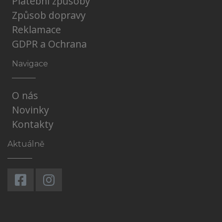
Platební způsoby
Způsob dopravy
Reklamace
GDPR a Ochrana
Navigace
O nás
Novinky
Kontakty
Aktuálně