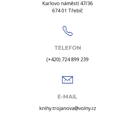
Karlovo náměstí 47/36
674 01 Třebíč
TELEFON
(+420) 724 899 239
E-MAIL
knihy.trojanova@volny.cz