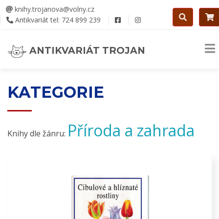
knihy.trojanova@volny.cz
Antikvariát tel: 724 899 239
ANTIKVARIÁT TROJAN
KATEGORIE
Příroda a zahrada
Knihy dle žánru: