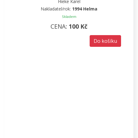
Hieke Karel
Nakladatel/rok:
1994 Helma
Skladem
CENA:
100 Kč
Do košíku