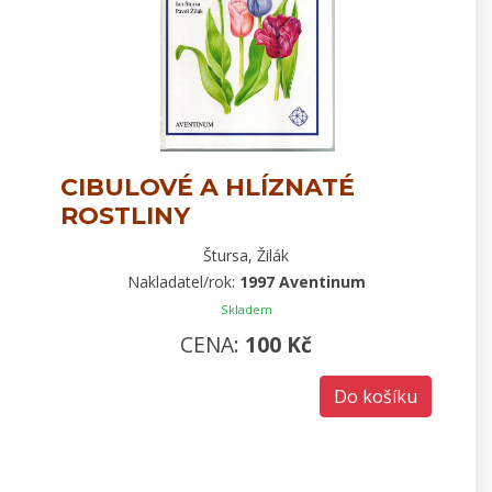
CIBULOVÉ A HLÍZNATÉ
ROSTLINY
Štursa, Žilák
Nakladatel/rok:
1997 Aventinum
Skladem
CENA:
100 Kč
Do košíku