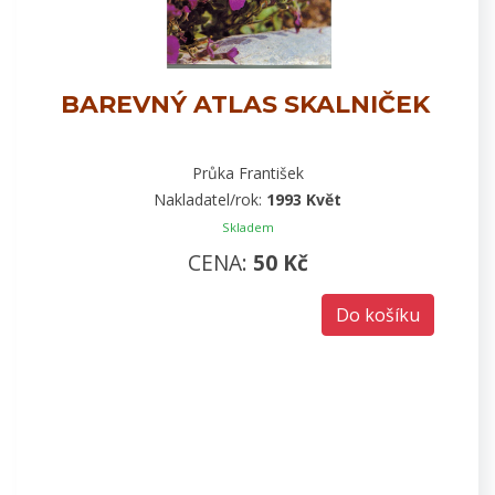
BAREVNÝ ATLAS SKALNIČEK
Průka František
Nakladatel/rok:
1993 Květ
Skladem
CENA:
50 Kč
Do košíku