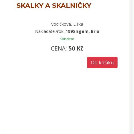
SKALKY A SKALNIČKY
Vodičková, Liška
Nakladatel/rok:
1995 Egem, Brio
Skladem
CENA:
50 Kč
Do košíku