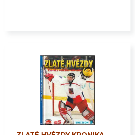
ZLATÉ HVĚZDY KRONIKA