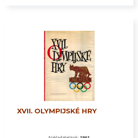
XVII. OLYMPIJSKÉ HRY
Nakladatel/rok:
1961