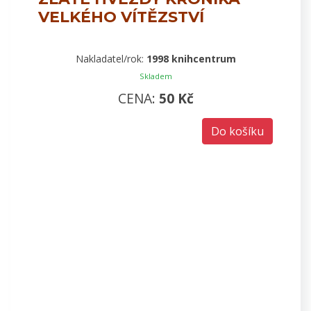
VELKÉHO VÍTĚZSTVÍ
Nakladatel/rok:
1998 knihcentrum
Skladem
CENA:
50 Kč
Do košíku