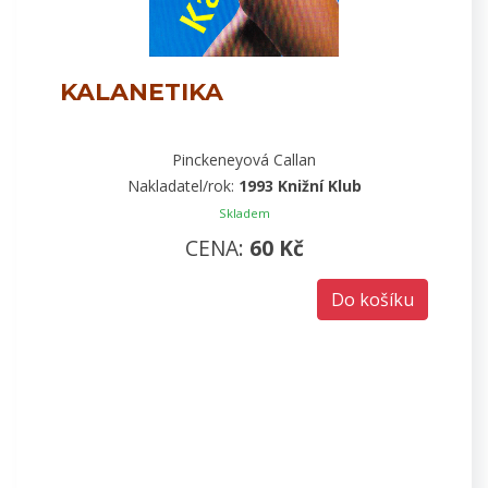
KALANETIKA
Pinckeneyová Callan
Nakladatel/rok:
1993 Knižní Klub
Skladem
CENA:
60 Kč
Do košíku