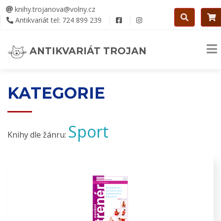
knihy.trojanova@volny.cz
Antikvariát tel: 724 899 239
ANTIKVARIÁT TROJAN
KATEGORIE
Sport
Knihy dle žánru: