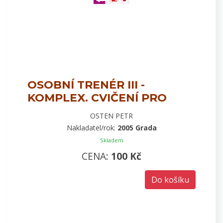
OSOBNÍ TRENÉR III -
KOMPLEX. CVIČENÍ PRO
DOK. KON.
OSTEN PETR
Nakladatel/rok:
2005 Grada
Skladem
CENA:
100 Kč
Do košíku