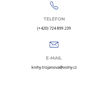
TELEFON
(+420) 724 899 239
E-MAIL
knihy.trojanova@volny.cz