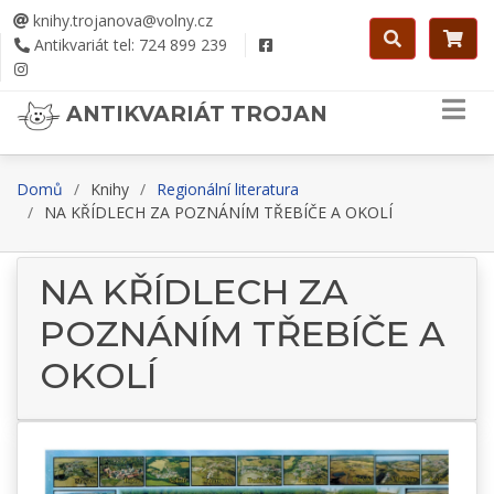
knihy.trojanova@volny.cz
Antikvariát tel: 724 899 239
ANTIKVARIÁT TROJAN
Domů
Knihy
Regionální literatura
NA KŘÍDLECH ZA POZNÁNÍM TŘEBÍČE A OKOLÍ
NA KŘÍDLECH ZA
POZNÁNÍM TŘEBÍČE A
OKOLÍ