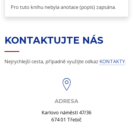
Pro tuto knihu nebyla anotace (popis) zapsána.
KONTAKTUJTE NÁS
Nejrychlejší cesta, případně využijte odkaz
KONTAKTY
.
ADRESA
Karlovo náměstí 47/36
674 01 Třebíč