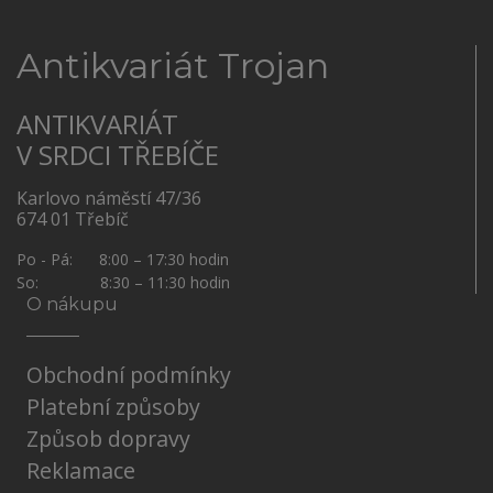
Antikvariát Trojan
ANTIKVARIÁT
V SRDCI TŘEBÍČE
Karlovo náměstí 47/36
674 01 Třebíč
Po - Pá: 8:00 – 17:30 hodin
So: 8:30 – 11:30 hodin
O nákupu
Obchodní podmínky
Platební způsoby
Způsob dopravy
Reklamace