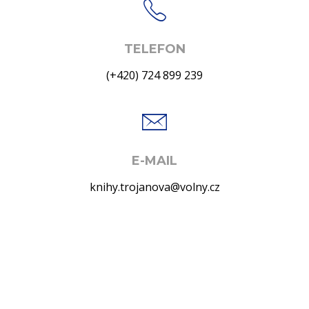
TELEFON
(+420) 724 899 239
E-MAIL
knihy.trojanova@volny.cz