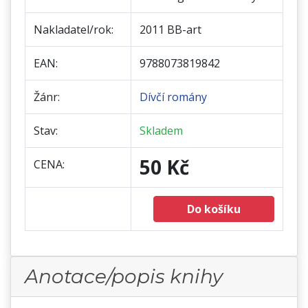
Nakladatel/rok:
2011 BB-art
EAN:
9788073819842
Žánr:
Dívčí romány
Stav:
Skladem
50 Kč
CENA:
Do košíku
Anotace/popis knihy