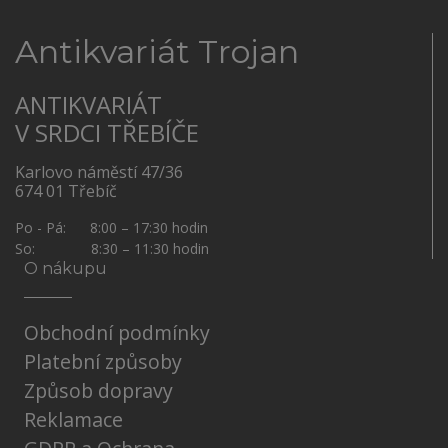
Antikvariát Trojan
ANTIKVARIÁT
V SRDCI TŘEBÍČE
Karlovo náměstí 47/36
674 01 Třebíč
Po - Pá: 8:00 – 17:30 hodin
So: 8:30 – 11:30 hodin
O nákupu
Obchodní podmínky
Platební způsoby
Způsob dopravy
Reklamace