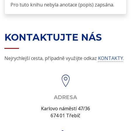
Pro tuto knihu nebyla anotace (popis) zapsána.
KONTAKTUJTE NÁS
Nejrychlejší cesta, případně využijte odkaz
KONTAKTY
.
ADRESA
Karlovo náměstí 47/36
674 01 Třebíč