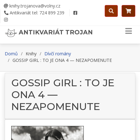
knihy.trojanova@volny.cz
Antikvariát tel: 724 899 239
ANTIKVARIÁT TROJAN
Domů
Knihy
Dívčí romány
GOSSIP GIRL : TO JE ONA 4 — NEZAPOMENUTE
GOSSIP GIRL : TO JE
ONA 4 —
NEZAPOMENUTE